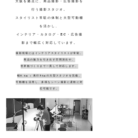
大阪を拠点に、商品撮影・広告撮影を
行う撮影スタジオ。
スタイリスト常駐の体制と大型可動棚
を活かし、
インテリア・カタログ・EC・広告撮
影まで幅広く対応しています。
撮影現場にはインテリアスタイリストが常駐。
商品の魅力を引き出す空間演出や、
世界観づくりまで一貫して対応します。
幅8.4m × 奥行54mの大型スタジオを完備。
可動棚を活用し、多様なシーン撮影に柔軟に対
応可能です。