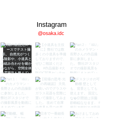
Instagram
@osaka.idc