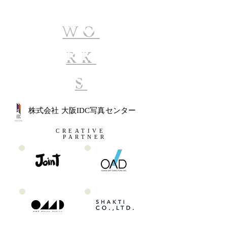
WO
RK
S
株式会社 大阪IDC写真センター
​CREATIVE
PARTNER